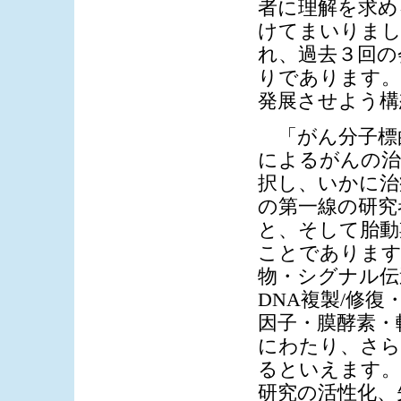
者に理解を求め
けてまいりまし
れ、過去３回の
りであります。
発展させよう構
「がん分子標
によるがんの治
択し、いかに治
の第一線の研究
と、そして胎動
ことであります
物・シグナル伝
DNA複製/修
因子・膜酵素・
にわたり、さら
るといえます。
研究の活性化、