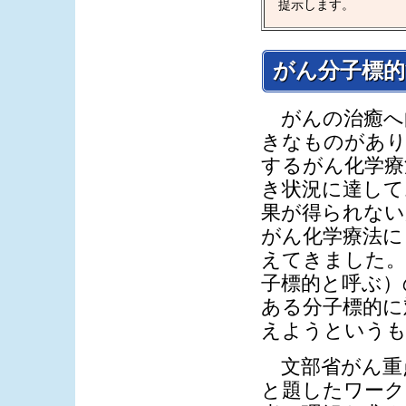
提示します。
がん分子標的
がんの治癒へ
きなものがあり
するがん化学療
き状況に達して
果が得られない
がん化学療法に
えてきました。
子標的と呼ぶ）
ある分子標的に
えようというも
文部省がん重
と題したワーク