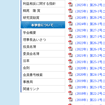
利益相反に関する指針
（2025年）第29-2
鶴尾 隆 賞
（2025年）第29-1
（2024年）第28-2
研究奨励賞
（2024年）第28-1
（2023年）第27-2
学会概要
（2023年）第27-1
理事長あいさつ
（2022年）第26-2
役員名簿
（2022年）第26-1
委員会名簿
（2021年）第25-2
沿革
（2021年）第25-1
会則
（2020年）第24-2
（2020年）第24-1
会員番号検索
（2019年）第23-2
事務局
（2019年）第23-1
関連リンク
（2018年）第22-2
（2018年）第22-1