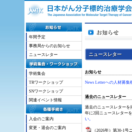
年間予定
事務局からのお知らせ
ニュースレター
ニュースレター
お知らせ
学術集会
TRワークショップ
News Letterへの
SNワークショップ
過去のニュースレター
関連イベント情報
過去のニュースレターを
年に2回ニュースレター
入会のご案内
い。
変更・退会のご案内
（2026年）第30-1