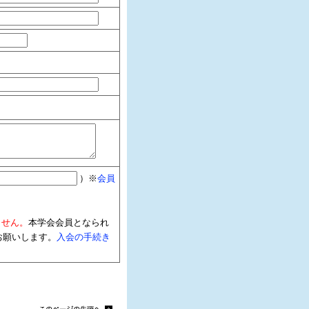
）※
会員
ません。
本学会会員となられ
お願いします。
入会の手続き