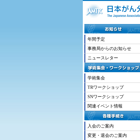
年間予定
事務局からのお知らせ
ニュースレター
学術集会
TRワークショップ
SNワークショップ
関連イベント情報
入会のご案内
変更・退会のご案内